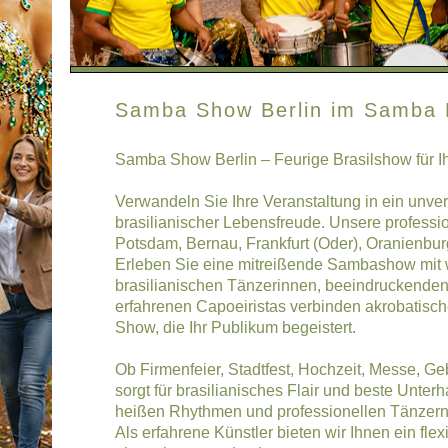
Samba Show Berlin im Samba 
Samba Show Berlin – Feurige Brasilshow für I
Verwandeln Sie Ihre Veranstaltung in ein unve
brasilianischer Lebensfreude. Unsere professi
Potsdam, Bernau, Frankfurt (Oder), Oranienbu
Erleben Sie eine mitreißende Sambashow mit
brasilianischen Tänzerinnen, beeindruckende
erfahrenen Capoeiristas verbinden akrobatisc
Show, die Ihr Publikum begeistert.
Ob Firmenfeier, Stadtfest, Hochzeit, Messe, G
sorgt für brasilianisches Flair und beste Unte
heißen Rhythmen und professionellen Tänzern 
Als erfahrene Künstler bieten wir Ihnen ein fle