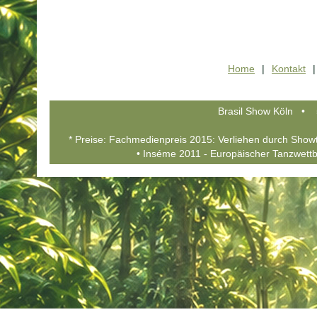
Home
|
Kontakt
|
Brasil Show Köln • 
* Preise: Fachmedienpreis 2015: Verliehen durch Show
• Inséme 2011 - Europäischer Tanzwettb